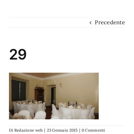
Dove siamo
Precedente
Contatti
29
Di
Redazione web
|
23 Gennaio 2015
|
0 Commenti