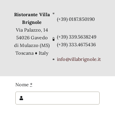
Dove siamo
Ristorante Villa
(+39) 0187.850190
Contatti
Brignole
Via Palazzo, 14
(+39) 339.5638249
54026 Gavedo
(+39) 333.4675436
di Mulazzo (MS)
Toscana ♦ Italy
info@villabrignole.it
Nome
*