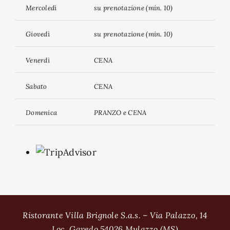
Mercoledì
su prenotazione (min. 10)
Giovedì
su prenotazione (min. 10)
Venerdì
CENA
Sabato
CENA
Domenica
PRANZO e CENA
Ristorante Villa Brignole S.a.s. – Via Palazzo, 14
Loc. Gavedo 54026 Mulazzo (MS)