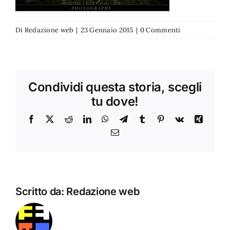
Di
Redazione web
|
23 Gennaio 2015
|
0 Commenti
Condividi questa storia, scegli
tu dove!
Facebook
X
Reddit
LinkedIn
WhatsApp
Telegram
Tumblr
Pinterest
Vk
Xing
Email
Scritto da:
Redazione web