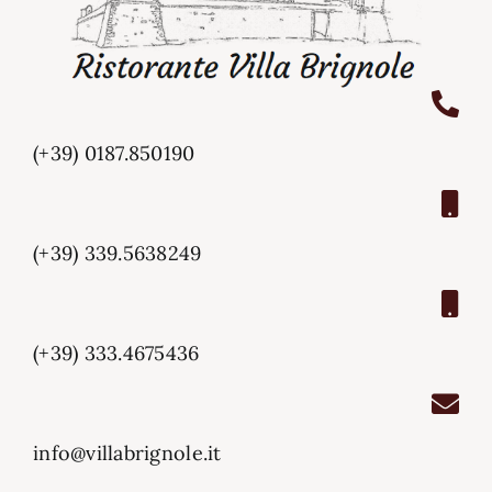
(+39) 0187.850190
(+39) 339.5638249
(+39) 333.4675436
info@villabrignole.it