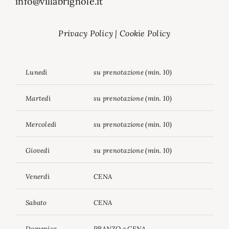
info@villabrignole.it
Privacy Policy
|
Cookie Policy
Lunedì
su prenotazione (min. 10)
Martedì
su prenotazione (min. 10)
Mercoledì
su prenotazione (min. 10)
Giovedì
su prenotazione (min. 10)
Venerdì
CENA
Sabato
CENA
Domenica
PRANZO e CENA