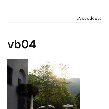
Dove siamo
Precedente
Contatti
vb04