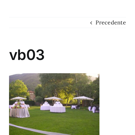
Dove siamo
Precedente
Contatti
vb03