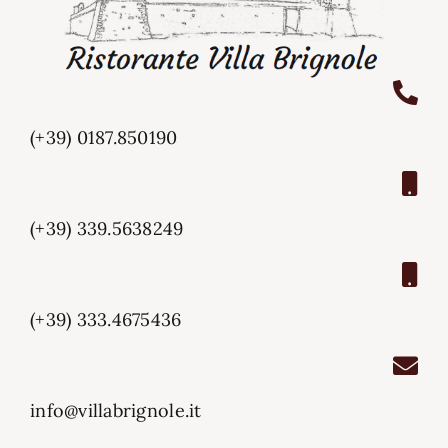
(+39) 0187.850190
(+39) 339.5638249
(+39) 333.4675436
info@villabrignole.it