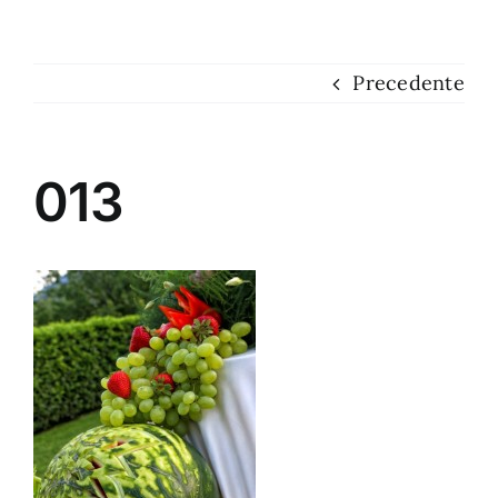
Dove siamo
Precedente
Contatti
013