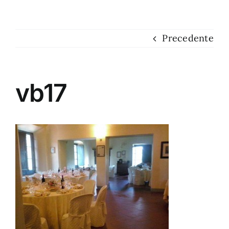
Dove siamo
Precedente
Contatti
vb17