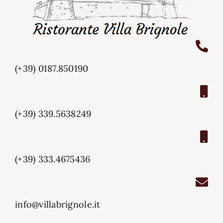
(+39) 0187.850190
(+39) 339.5638249
(+39) 333.4675436
info@villabrignole.it