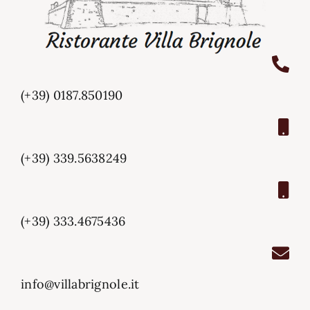
(+39) 0187.850190
(+39) 339.5638249
(+39) 333.4675436
info@villabrignole.it