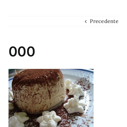
Dove siamo
Precedente
Contatti
000