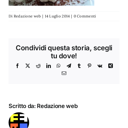
Di
Redazione web
|
14 Luglio 2014
|
0 Commenti
Condividi questa storia, scegli
tu dove!
Facebook
X
Reddit
LinkedIn
WhatsApp
Telegram
Tumblr
Pinterest
Vk
Xing
Email
Scritto da:
Redazione web