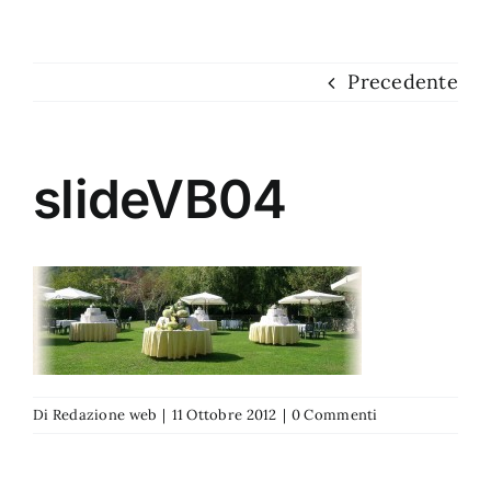
Dove siamo
Precedente
Contatti
slideVB04
Di
Redazione web
|
11 Ottobre 2012
|
0 Commenti