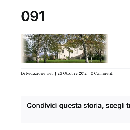
091
Di
Redazione web
|
26 Ottobre 2012
|
0 Commenti
Condividi questa storia, scegli 