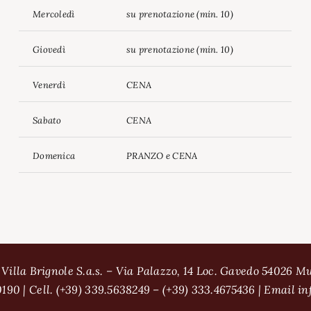
Mercoledì
su prenotazione (min. 10)
Giovedì
su prenotazione (min. 10)
Venerdì
CENA
Sabato
CENA
Domenica
PRANZO e CENA
 Villa Brignole S.a.s. – Via Palazzo, 14 Loc. Gavedo 54026 M
0190 | Cell. (+39) 339.5638249 – (+39) 333.4675436 | Email in