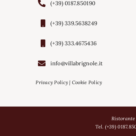
(+39) 0187.850190
(+39) 339.5638249
(+39) 333.4675436
info@villabrignole.it
Privacy Policy
|
Cookie Policy
Ristorante
Tel. (+39) 0187.85