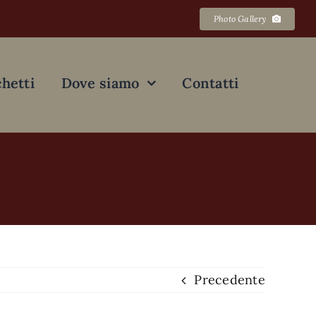
Photo Gallery
hetti
Dove siamo
Contatti
Precedente