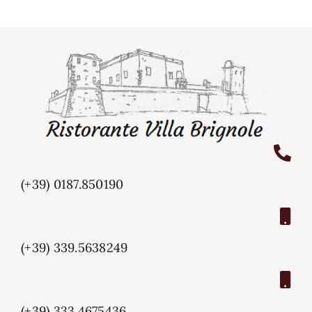
(+39) 0187.850190
(+39) 339.5638249
(+39) 333.4675436