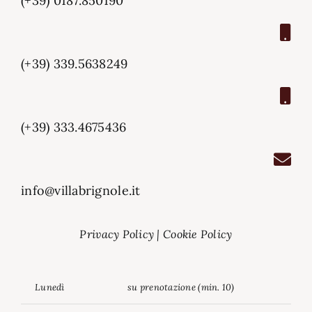
(+39) 0187.850190
(+39) 339.5638249
(+39) 333.4675436
info@villabrignole.it
Privacy Policy
|
Cookie Policy
Lunedì
su prenotazione (min. 10)