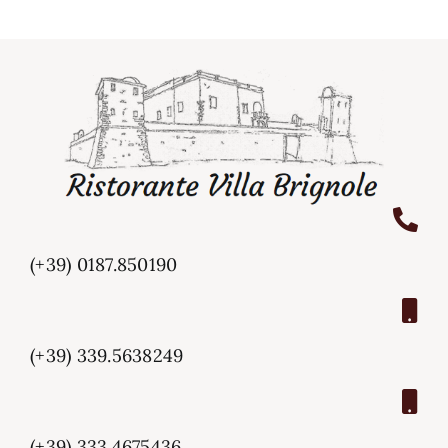
(+39) 0187.850190
(+39) 339.5638249
(+39) 333.4675436