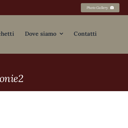
Photo Gallery
hetti
Dove siamo
Contatti
onie2