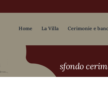
Home
La Villa
Cerimonie e banc
sfondo cerim