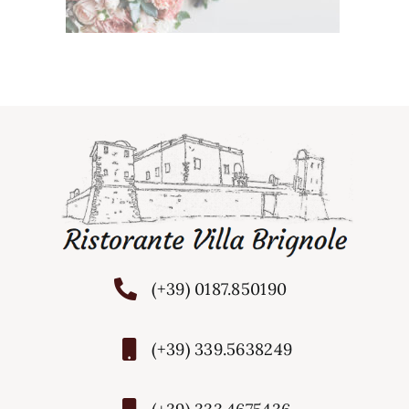
(+39) 0187.850190
(+39) 339.5638249