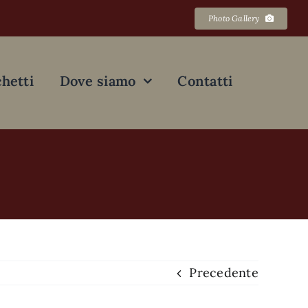
Photo Gallery
hetti
Dove siamo
Contatti
Precedente