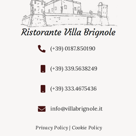
(+39) 0187.850190
(+39) 339.5638249
(+39) 333.4675436
info@villabrignole.it
Privacy Policy
|
Cookie Policy