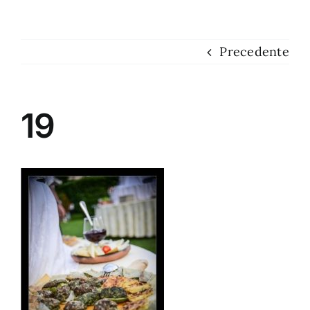
Dove siamo
Precedente
Contatti
19