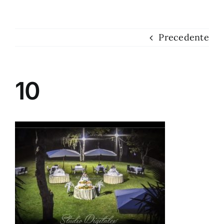
Dove siamo
Precedente
Contatti
10