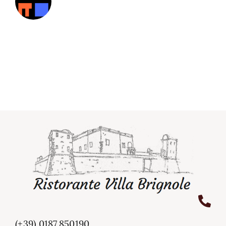
(+39) 0187.850190